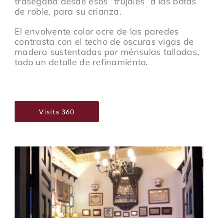
trasegaba desde esos “trujales” a las botas
de roble, para su crianza.
El envolvente color ocre de las paredes
contrasta con el techo de oscuras vigas de
madera sustentadas por ménsulas talladas,
todo un detalle de refinamiento.
Visita 360