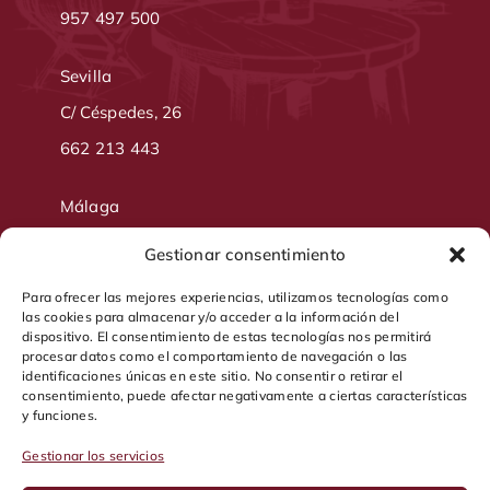
957 497 500
Sevilla
C/ Céspedes, 26
662 213 443
Málaga
Real Club de Golf Guadalhorce
Gestionar consentimiento
697 690 003
Para ofrecer las mejores experiencias, utilizamos tecnologías como
648 684 642
las cookies para almacenar y/o acceder a la información del
dispositivo. El consentimiento de estas tecnologías nos permitirá
procesar datos como el comportamiento de navegación o las
identificaciones únicas en este sitio. No consentir o retirar el
consentimiento, puede afectar negativamente a ciertas características
Síguenos en:
y funciones.
Gestionar los servicios