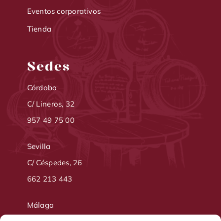
Eventos corporativos
Tienda
Sedes
Córdoba
C/ Lineros, 32
957 49 75 00
Sevilla
C/ Céspedes, 26
662 213 443
Málaga